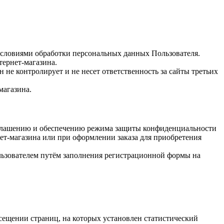
 условиями обработки персональных данных Пользователя.
тернет-магазина.
е контролирует и не несет ответственность за сайты третьих
магазина.
азглашению и обеспечению режима защиты конфиденциальности
ет-магазина или при оформлении заказа для приобретения
льзователем путём заполнения регистрационной формы на
сещении страниц, на которых установлен статистический