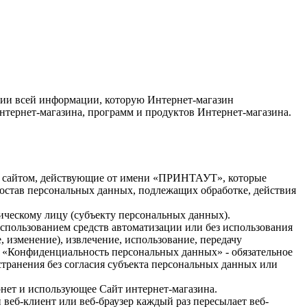
нии всей информации, которую Интернет-магазин
Интернет-магазина, программ и продуктов Интернет-магазина.
ия сайтом, действующие от имени «ПРИНТАУТ», которые
состав персональных данных, подлежащих обработке, действия
ическому лицу (субъекту персональных данных).
использованием средств автоматизации или без использования
, изменение), извлечение, использование, передачу
4. «Конфиденциальность персональных данных» - обязательное
ранения без согласия субъекта персональных данных или
ернет и использующее Сайт интернет-магазина.
веб-клиент или веб-браузер каждый раз пересылает веб-