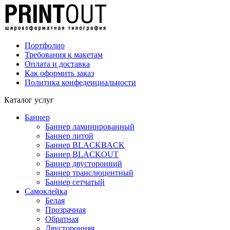
Портфолио
Требования к макетам
Оплата и доставка
Как оформить заказ
Политика конфеденциальности
Каталог услуг
Баннер
Баннер ламинированный
Баннер литой
Баннер BLACKBACK
Баннер BLACKOUT
Баннер двусторонний
Баннер транслюцентный
Баннер сетчатый
Самоклейка
Белая
Прозрачная
Обратная
Двусторонняя