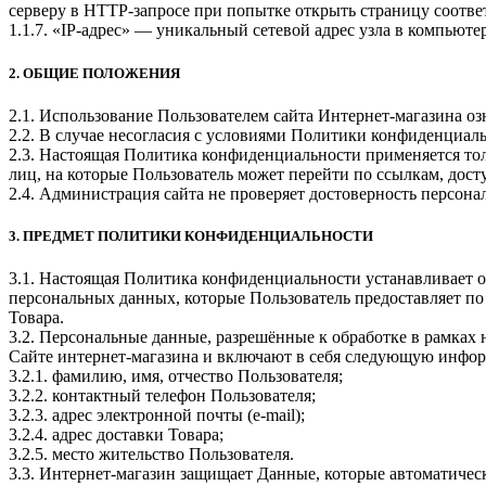
серверу в HTTP-запросе при попытке открыть страницу соотве
1.1.7. «IP-адрес» — уникальный сетевой адрес узла в компьюте
2. ОБЩИЕ ПОЛОЖЕНИЯ
2.1. Использование Пользователем сайта Интернет-магазина о
2.2. В случае несогласия с условиями Политики конфиденциал
2.3. Настоящая Политика конфиденциальности применяется тол
лиц, на которые Пользователь может перейти по ссылкам, дост
2.4. Администрация сайта не проверяет достоверность персон
3. ПРЕДМЕТ ПОЛИТИКИ КОНФИДЕНЦИАЛЬНОСТИ
3.1. Настоящая Политика конфиденциальности устанавливает 
персональных данных, которые Пользователь предоставляет по
Товара.
3.2. Персональные данные, разрешённые к обработке в рамка
Сайте интернет-магазина и включают в себя следующую инфо
3.2.1. фамилию, имя, отчество Пользователя;
3.2.2. контактный телефон Пользователя;
3.2.3. адрес электронной почты (e-mail);
3.2.4. адрес доставки Товара;
3.2.5. место жительство Пользователя.
3.3. Интернет-магазин защищает Данные, которые автоматичес