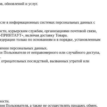
в, обновлений и услуг.
числе в информационных системах персональных данных с
ности, курьерским службам, организациями почтовой связи,
а «ПРИНТАУТ», включая доставку Товара.
едерации только по основаниям и в порядке, установленным
ашении персональных данных.
 Пользователя от неправомерного или случайного доступа,
.
 отрицательных последствий, вызванных утратой или
ности.
ия Пользователя, а также не осуществлять продажу, обмен,