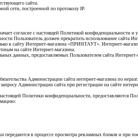
тствующего сайта.
рной сети, построенной по протоколу IP.
значает согласие с настоящей Политикой конфиденциальности и
ьности Пользователь должен прекратить использование сайта Ин
ько к сайту Интернет-магазина «ПРИНТАУТ». Интернет-магазин н
упным на сайте Интернет-магазина.
альных данных, предоставляемых Пользователем сайта Интернет-
обязательства Администрации сайта интернет-магазина по нер
 запросу Администрации сайта при регистрации на сайте интерн
х настоящей Политики конфиденциальности, предоставляются По
рмацию:
ки передаются в процессе просмотра рекламных блоков и при по