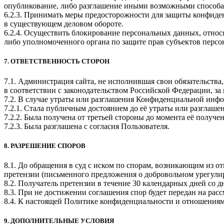
опубликование, либо разглашение иными возможными способам
6.2.3. Принимать меры предосторожности для защиты конфиде
в существующем деловом обороте.
6.2.4. Осуществить блокирование персональных данных, относ
либо уполномоченного органа по защите прав субъектов перс
7. ОТВЕТСТВЕННОСТЬ СТОРОН
7.1. Администрация сайта, не исполнившая свои обязательства
в соответствии с законодательством Российской Федерации, за
7.2. В случае утраты или разглашения Конфиденциальной инфо
7.2.1. Стала публичным достоянием до её утраты или разглашен
7.2.2. Была получена от третьей стороны до момента её получ
7.2.3. Была разглашена с согласия Пользователя.
8. РАЗРЕШЕНИЕ СПОРОВ
8.1. До обращения в суд с иском по спорам, возникающим из 
претензии (письменного предложения о добровольном урегули
8.2. Получатель претензии в течение 30 календарных дней со д
8.3. При не достижении соглашения спор будет передан на рас
8.4. К настоящей Политике конфиденциальности и отношениям
9. ДОПОЛНИТЕЛЬНЫЕ УСЛОВИЯ