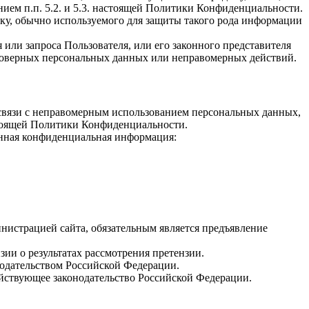
ем п.п. 5.2. и 5.3. настоящей Политики Конфиденциальности.
ку, обычно используемого для защиты такого рода информации
или запроса Пользователя, или его законного представителя
стоверных персональных данных или неправомерных действий.
в связи с неправомерным использованием персональных данных,
настоящей Политики Конфиденциальности.
анная конфиденциальная информация:
нистрацией сайта, обязательным является предъявление
зии о результатах рассмотрения претензии.
нодательством Российской Федерации.
йствующее законодательство Российской Федерации.