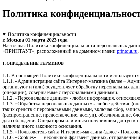
Политика конфиденциальнос
Политика конфиденциальности
г. Москва 01 марта 2023 года
Настоящая Политика конфиденциальности персональных данны
«ПРИНТАУТ», расположенный на доменном имени
printout.ru
,
1. ОПРЕДЕЛЕНИЕ ТЕРМИНОВ
1.1. В настоящей Политике конфиденциальности используютс
1.1.1. «Администрация сайта Интернет-магазина (далее – Ад
организуют и (или) осуществляет обработку персональных дан
(операции), совершаемые с персональными данными.
1.1.2. «Персональные данные» - любая информация, относящая
1.1.3. «Обработка персональных данных» - любое действие (оп
таких средств с персональными данными, включая сбор, запись
(распространение, предоставление, доступ), обезличивание, б
для соблюдения Оператором или иным получившим доступ к пе
наличия иного законного основания.
1.1.5. «Пользователь сайта Интернет-магазина (далее ‑ Пользо
1.1.6. «Cookies» — небольшой фрагмент данных, отправленный 