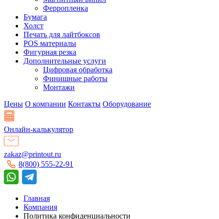
Ферропленка
Бумага
Холст
Печать для лайтбоксов
POS материалы
Фигурная резка
Дополнительные услуги
Цифровая обработка
Финишные работы
Монтажи
Цены
О компании
Контакты
Оборудование
Онлайн-калькулятор
zakaz@printout.ru
8(800) 555-22-91
Главная
Компания
Политика конфиденциальности