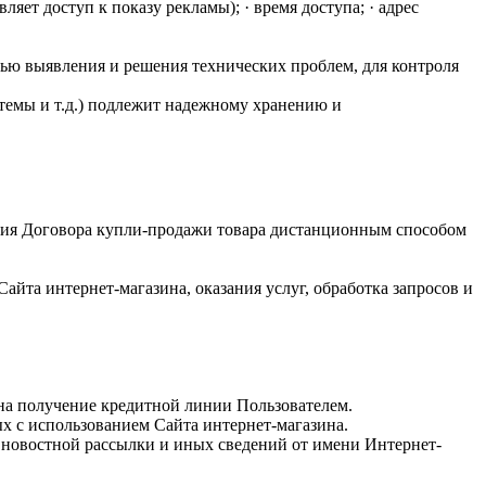
ляет доступ к показу рекламы); · время доступа; · адрес
елью выявления и решения технических проблем, для контроля
темы и т.д.) подлежит надежному хранению и
чения Договора купли-продажи товара дистанционным способом
айта интернет-магазина, оказания услуг, обработка запросов и
 на получение кредитной линии Пользователем.
х с использованием Сайта интернет-магазина.
, новостной рассылки и иных сведений от имени Интернет-