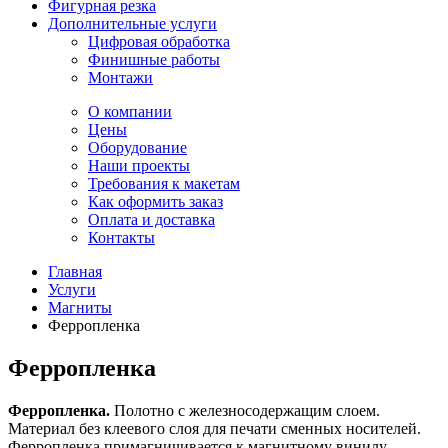
Фигурная резка
Дополнительные услуги
Цифровая обработка
Финишные работы
Монтажи
О компании
Цены
Оборудование
Наши проекты
Требования к макетам
Как оформить заказ
Оплата и доставка
Контакты
Главная
Услуги
Магниты
Ферропленка
Ферропленка
Ферропленка.
Полотно с железносодержащим слоем.
Материал без клеевого слоя для печати сменных носителей.
Ферропленка примагничивается к магнитному винилу.