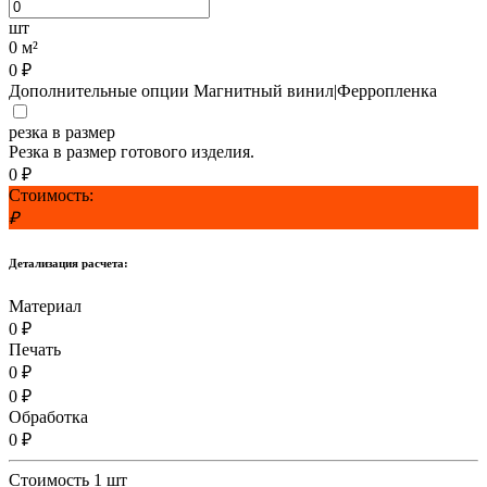
шт
0 м²
0
₽
Дополнительные опции Магнитный винил|Ферропленка
резка в размер
Резка в размер готового изделия.
0
₽
Стоимость:
₽
Детализация расчета:
Материал
0 ₽
Печать
0 ₽
0 ₽
Обработка
0 ₽
Стоимость 1 шт