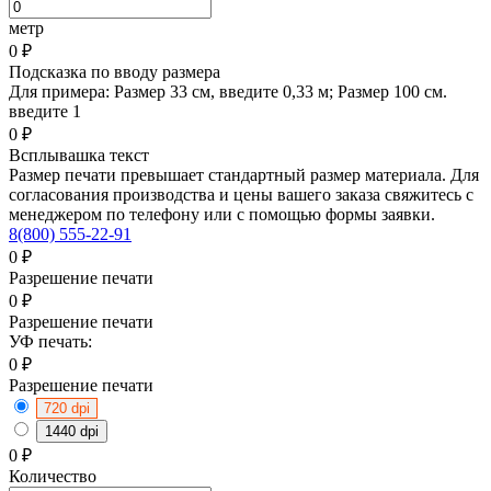
метр
0
₽
Подсказка по вводу размера
Для примера: Размер 33 см, введите 0,33 м; Размер 100 см.
введите 1
0
₽
Всплывашка текст
Размер печати превышает стандартный размер материала. Для
согласования производства и цены вашего заказа свяжитесь с
менеджером по телефону или с помощью формы заявки.
8(800) 555-22-91
0
₽
Разрешение печати
0
₽
Разрешение печати
УФ печать:
0
₽
Разрешение печати
720 dpi
1440 dpi
0
₽
Количество