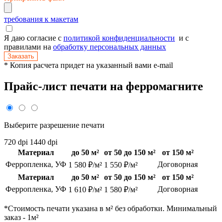
требования к макетам
Я даю согласие с
политикой конфиденциальности
и с
правилами на
обработку персональных данных
Заказать
* Копия расчета придет на указанный вами e-mail
Прайс-лист печати на ферромагните
Выберите разрешение печати
720 dpi
1440 dpi
Материал
до 50 м²
от 50 до 150 м²
от 150 м²
Ферропленка, УФ
Договорная
1 580 ₽/м²
1 550 ₽/м²
Материал
до 50 м²
от 50 до 150 м²
от 150 м²
Ферропленка, УФ
Договорная
1 610 ₽/м²
1 580 ₽/м²
*Стоимость печати указана в м² без обработки. Минимальный
заказ - 1м²