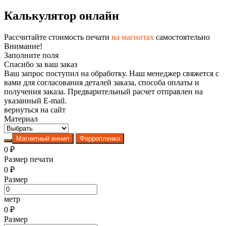
Калькулятор онлайн
Рассчитайте стоимость печати
на магнитах
самостоятельно
Внимание!
Заполните поля
Спасибо за ваш заказ
Ваш запрос поступил на обработку. Наш менеджер свяжется с
вами для согласования деталей заказа, способа оплаты и
получения заказа. Предварительный расчет отправлен на
указанный E-mail.
вернуться на сайт
Материал
Магнитный винил
Ферропленка
0
₽
Размер печати
0
₽
Размер
метр
0
₽
Размер